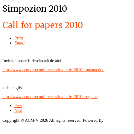
Simpozion 2010
Call for papers 2010
Print
Email
Invitaţia poate fi descărcată de aici
http://www.acmv.ro/conferences/invitatie_2010_romana.doc
or in english
http://www.acmv.ro/conferences/invitatie_2010_eng.doc
Prev
Next
Copyright ©
ACM-V
2026 All rights reserved. Powered By