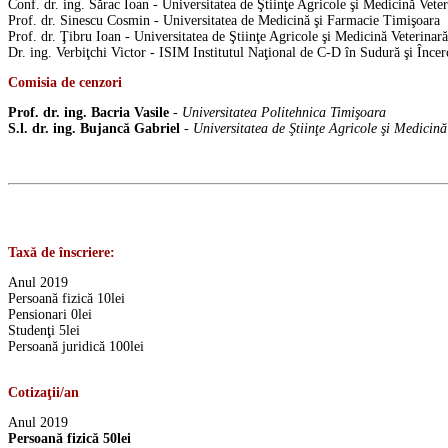
Conf. dr. ing. Sărac Ioan - Universitatea de Ştiinţe Agricole şi Medicină Vete
Prof. dr. Sinescu Cosmin - Universitatea de Medicină şi Farmacie Timişoara
Prof. dr. Ţibru Ioan - Universitatea de Ştiinţe Agricole şi Medicină Veterinar
Dr. ing. Verbiţchi Victor - ISIM Institutul Naţional de C-D în Sudură şi Înce
Comisia de cenzori
Prof. dr. ing. Bacria Vasile
- Universitatea Politehnica Timişoara
S.l. dr. ing. Bujancă Gabriel
- Universitatea de Ştiinţe Agricole şi Medicin
Taxă de înscriere:
Anul 2019
Persoană fizică 10lei
Pensionari 0lei
Studenţi 5lei
Persoană juridică 100lei
Cotizaţii/an
Anul 2019
Persoană fizică 50lei